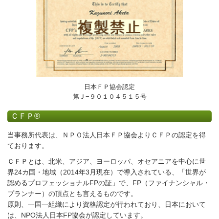
日本ＦＰ協会認定
第Ｊ−９０１０４５１５号
ＣＦＰ
®
当事務所代表は、ＮＰＯ法人日本ＦＰ協会よりＣＦＰの認定を得
ております。
ＣＦＰとは、北米、アジア、ヨーロッパ、オセアニアを中心に世
界24カ国・地域（2014年3月現在）で導入されている、「世界が
認めるプロフェッショナルFPの証」で、FP（ファイナンシャル・
プランナー）の頂点とも言えるものです。
原則、一国一組織により資格認定が行われており、日本において
は、NPO法人日本FP協会が認定しています。