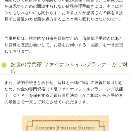
を確認するための面談すらしない債務整理手続きには、本当はガ
ンかもしれないにも関わらず、お医者さんが患者さんの体を直接
見ずに普通のカゼ薬を処方することと何ら変わりはないのです。
当事務所は、根本的な解決を目指すため、債務整理手続きにあた
り皆様と直接お会いして、お話をお伺いする「面談」を一番重視
しております。
お金の専門家 ファイナンシャルプランナーがご対
応
また、法的手続きとあわせ、皆様と一緒に家計の改善に取り組む
ため、お金の専門資格（１級ファイナンシャルプランニング技能
士、ＣＦＰ）を保有する元銀行員司法書士がご相談からお手続き
の最後まで一貫して対応させていただきます。