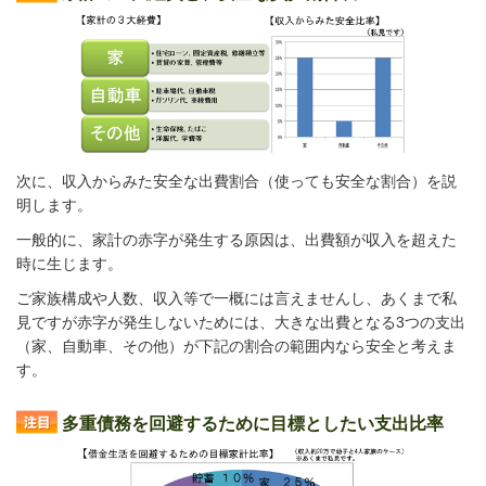
次に、収入からみた安全な出費割合（使っても安全な割合）を説
明します。
一般的に、家計の赤字が発生する原因は、出費額が収入を超えた
時に生じます。
ご家族構成や人数、収入等で一概には言えませんし、あくまで私
見ですが赤字が発生しないためには、大きな出費となる3つの支出
（家、自動車、その他）が下記の割合の範囲内なら安全と考えま
す。
多重債務を回避するために目標としたい支出比率