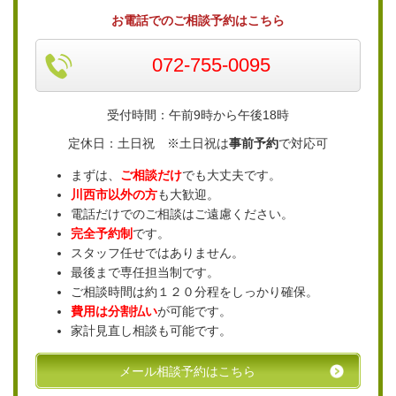
お電話でのご相談予約はこちら
072-755-0095
受付時間：午前9時から午後18時
定休日：土日祝 ※土日祝は
事前予約
で対応可
まずは、
ご相談だけ
でも大丈夫です。
川西市以外の方
も大歓迎。
電話だけでのご相談はご遠慮ください。
完全予約制
です。
スタッフ任せではありません。
最後まで専任担当制です。
ご相談時間は約１２０分程をしっかり確保。
費用は分割払い
が可能です。
家計見直し相談も可能です。
メール相談予約はこちら