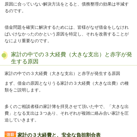
原因に合っていない解決方法をとると、債務整理の効果は半減す
るのです。
借金問題を確実に解決するためには、皆様がなぜ借金をしなけれ
ばいけなかったのかという原因を特定し、それを改善することが
なにより重要なのです。
家計の中での３大経費（大きな支出）と赤字が発
生する原因
家計の中での３大経費（大きな支出）と赤字が発生する原因
まず、借金の原因となりうる家計の３大経費（大きな出費）の種
類をご説明します。
多くのご相談者様の家計簿を拝見させて頂いた中で、「大きな出
費」となる支出は３つあり、それぞれが複雑に絡み合い家計を圧
迫していきます。
家計の３大経費と、安全な負担割合表