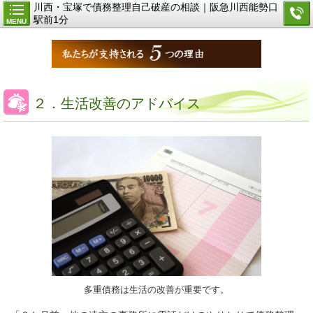
川西・宝塚で債務整理自己破産の相談｜阪急川西能勢口
駅前1分
MENU
２．生活改善のアドバイス
多重債務は生活の改善が重要です。