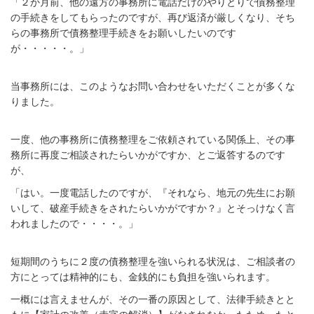
「２か月前、他の遠方の事務所に電話だけのやりとりで債務整理
の手続きをしてもらったのですが、再び返済が厳しくなり、そち
らの事務所で債務整理手続きをお願いしたいのです
が・・・・・。」
当事務所には、このようなお問い合わせをいただくことが多くな
りました。
一度、他の事務所に債務整理をご依頼されている関係上、その事
務所に再度ご相談されたらいかがですか、とご返答するのです
が、
「はい。一度電話したのですが、『それなら、地元の先生にお願
いして、破産手続きをされたらいかがですか？』とそっけなく言
われましたので・・・・。」
短期間のうちに２度の債務整理を強いられる状況は、ご相談者の
方にとっては精神的にも、金銭的にも負担を強いられます。
一概には言えませんが、その一番の原因として、法律手続きとと