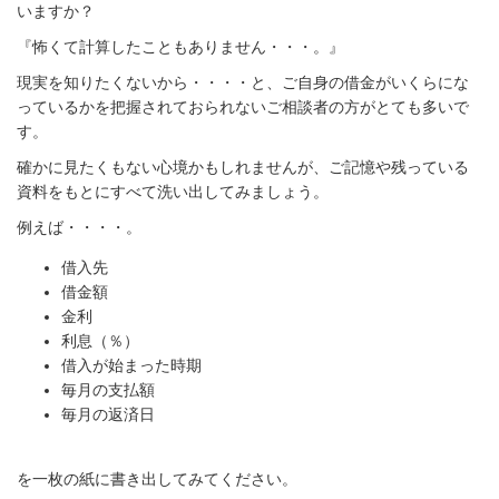
いますか？
『怖くて計算したこともありません・・・。』
現実を知りたくないから・・・・と、ご自身の借金がいくらにな
っているかを把握されておられないご相談者の方がとても多いで
す。
確かに見たくもない心境かもしれませんが、ご記憶や残っている
資料をもとにすべて洗い出してみましょう。
例えば・・・・。
借入先
借金額
金利
利息（％）
借入が始まった時期
毎月の支払額
毎月の返済日
を一枚の紙に書き出してみてください。