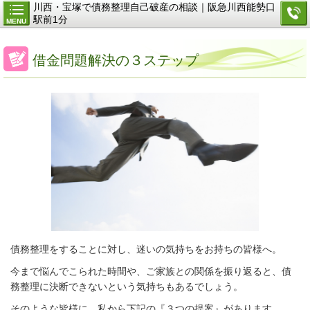
川西・宝塚で債務整理自己破産の相談｜阪急川西能勢口
駅前1分
MENU
借金問題解決の３ステップ
債務整理をすることに対し、迷いの気持ちをお持ちの皆様へ。
今まで悩んでこられた時間や、ご家族との関係を振り返ると、債
務整理に決断できないという気持ちもあるでしょう。
そのような皆様に、私から下記の『３つの提案』があります。