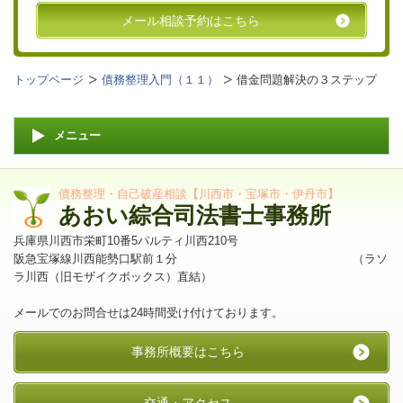
メール相談予約はこちら
トップページ
債務整理入門（１１）
借金問題解決の３ステップ
メニュー
債務整理・自己破産相談【川西市・宝塚市・伊丹市】
あおい綜合司法書士事務所
兵庫県川西市栄町10番5パルティ川西210号
阪急宝塚線川西能勢口駅前１分 （ラソ
ラ川西（旧モザイクボックス）直結）
メールでのお問合せは24時間受け付けております。
事務所概要はこちら
交通・アクセス