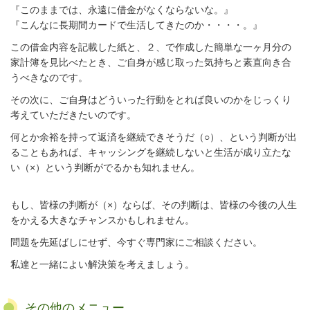
『このままでは、永遠に借金がなくならないな。』
『こんなに長期間カードで生活してきたのか・・・・。』
この借金内容を記載した紙と、２、で作成した簡単な一ヶ月分の
家計簿を見比べたとき、ご自身が感じ取った気持ちと素直向き合
うべきなのです。
その次に、ご自身はどういった行動をとれば良いのかをじっくり
考えていただきたいのです。
何とか余裕を持って返済を継続できそうだ（○）、という判断が出
ることもあれば、キャッシングを継続しないと生活が成り立たな
い（×）という判断がでるかも知れません。
もし、皆様の判断が（×）ならば、その判断は、皆様の今後の人生
をかえる大きなチャンスかもしれません。
問題を先延ばしにせず、今すぐ専門家にご相談ください。
私達と一緒によい解決策を考えましょう。
その他のメニュー