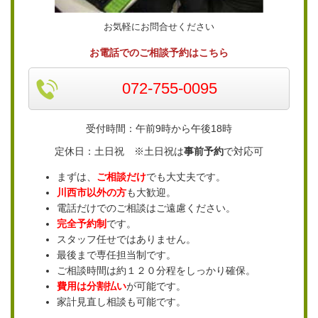
お気軽にお問合せください
お電話でのご相談予約はこちら
072-755-0095
受付時間：午前9時から午後18時
定休日：土日祝 ※土日祝は
事前予約
で対応可
まずは、
ご相談だけ
でも大丈夫です。
川西市以外の方
も大歓迎。
電話だけでのご相談はご遠慮ください。
完全予約制
です。
スタッフ任せではありません。
最後まで専任担当制です。
ご相談時間は約１２０分程をしっかり確保。
費用は分割払い
が可能です。
家計見直し相談も可能です。