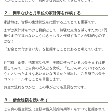
聞かせることにより、前向きな発想が出てきたりします。
２． 簡単なひと月単位の家計簿を作成する
家計簿は、皆様の生活状況を把握する上でとても重要です。
まずは家計簿をつける目的として、無駄な支出を減らすために1円
単位まで間違わないようにきっちりと作成することが目的なので
はなく、
『お金との付き合い方』を把握することにあると考えています。
住宅費、食費、携帯電話代等、実際に使っているお金をまずは把
握してみて、ご自身の収入とを比較、『たぶんやっていけるだろ
う』といったようなあいまいな考えから脱出し、ご自身でお金を
コントロールすることを目指します。
お金の流れをつかむ、この事がとても重要なのです。
３． 借金総額を洗い出す
ご自身の借金状況（金額や借入開始時期等）をすべて把握されて