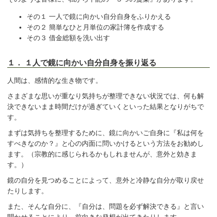
その１ 一人で鏡に向かい自分自身をふりかえる
その２ 簡単なひと月単位の家計簿を作成する
その３ 借金総額を洗い出す
１． １人で鏡に向かい自分自身を振り返る
人間は、感情的な生き物です。
さまざまな思いが重なり気持ちが整理できない状況では、何も解
決できないまま時間だけが過ぎていくといった結果となりがちで
す。
まずは気持ちを整理するために、鏡に向かいご自身に『私は何を
すべきなのか？』と心の内面に問いかけるという方法をお勧めし
ます。（宗教的に感じられるかもしれませんが、意外と効きま
す。）
鏡の自分を見つめることによって、意外と冷静な自分が取り戻せ
たりします。
また、そんな自分に、『自分は、問題を必ず解決できる』と言い