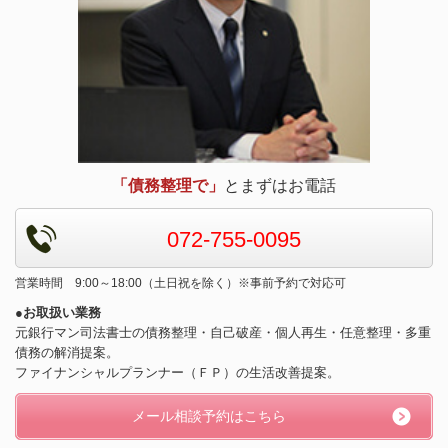
「債務整理で」
とまずはお電話
072-755-0095
営業時間 9:00～18:00（土日祝を除く）※事前予約で対応可
●お取扱い業務
元銀行マン司法書士の債務整理・自己破産・個人再生・任意整理・多重
債務の解消提案。
ファイナンシャルプランナー（ＦＰ）の生活改善提案。
メール相談予約はこちら