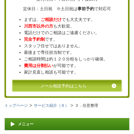
定休日：土日祝 ※土日祝は
事前予約
で対応可
まずは、
ご相談だけ
でも大丈夫です。
川西市以外の方
も大歓迎。
電話だけでのご相談はご遠慮ください。
完全予約制
です。
スタッフ任せではありません。
最後まで専任担当制です。
ご相談時間は約１２０分程をしっかり確保。
費用は分割払い
が可能です。
家計見直し相談も可能です。
メール相談予約はこちら
トップページ
サービス紹介（６）
３．任意整理
メニュー