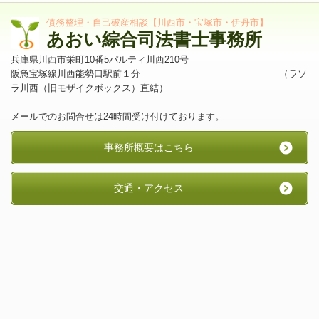
債務整理・自己破産相談【川西市・宝塚市・伊丹市】
あおい綜合司法書士事務所
兵庫県川西市栄町10番5パルティ川西210号
阪急宝塚線川西能勢口駅前１分 （ラソ
ラ川西（旧モザイクボックス）直結）
メールでのお問合せは24時間受け付けております。
事務所概要はこちら
交通・アクセス