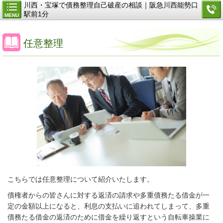
川西・宝塚で債務整理自己破産の相談｜阪急川西能勢口
駅前1分
MENU
任意整理
こちらでは任意整理について紹介いたします。
債権者からの皆さんに対する返済の請求や多重債務たる借金が一
定の金額以上になると、利息の支払いに追われてしまって、多重
債務たる借金の返済のために借金を繰り返すという自転車操業に