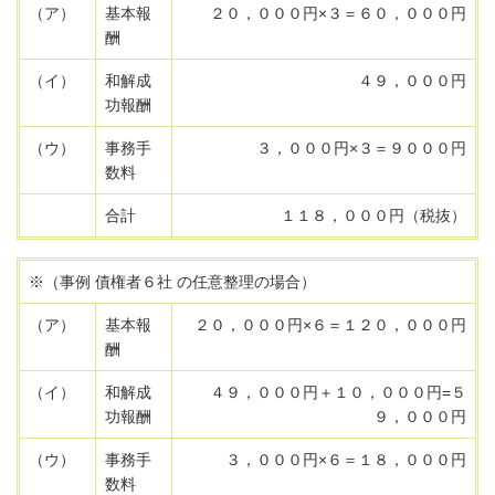
（ア）
基本報
２０，０００円×３＝６０，０００円
酬
（イ）
和解成
４９，０００円
功報酬
（ウ）
事務手
３，０００円×３＝９０００円
数料
合計
１１８，０００円（税抜）
※（事例 債権者６社 の任意整理の場合）
（ア）
基本報
２０，０００円×６＝１２０，０００円
酬
（イ）
和解成
４９，０００円＋１０，０００円=５
功報酬
９，０００円
（ウ）
事務手
３，０００円×６＝１８，０００円
数料