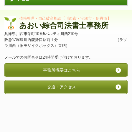
債務整理・自己破産相談【川西市・宝塚市・伊丹市】
あおい綜合司法書士事務所
兵庫県川西市栄町10番5パルティ川西210号
阪急宝塚線川西能勢口駅前１分 （ラソ
ラ川西（旧モザイクボックス）直結）
メールでのお問合せは24時間受け付けております。
事務所概要はこちら
交通・アクセス