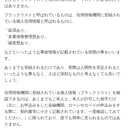
はありません。
ブラックリストと呼ばれているものは、信用情報機関に登録され
ている個人信用情報と呼ばれるものに、
「延滞あり」
「多重債務整理歴あり」
「破産歴あり」
などといったような事故情報が記載されている状態の事をいいま
す。
あくまでも登録されるだけであり、実際は人間性を否定されると
いったような事もなく、さほど深刻なものと考えなくても良いで
しょう。
信用情報機関に登録されている個人情報（ブラックリスト）を確
認できるのは、あくまでもご本人と、本人が許可した相手だけ
（主に、お申込みをした金融機関。ローンやカードの申込みをす
る際に、契約書等に小さく記載されています。一度確認してみて
ください。）に限られており、誰でも簡単に見られるものではあ
りません。