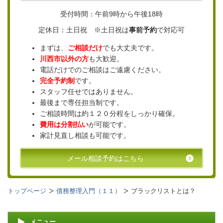
受付時間：午前9時から午後18時
定休日：土日祝 ※土日祝は
事前予約
で対応可
まずは、
ご相談だけ
でも大丈夫です。
川西市以外の方
も大歓迎。
電話だけでのご相談はご遠慮ください。
完全予約制
です。
スタッフ任せではありません。
最後まで専任担当制です。
ご相談時間は約１２０分程をしっかり確保。
費用は分割払い
が可能です。
家計見直し相談も可能です。
メール相談予約はこちら
トップページ
債務整理入門（１１）
ブラックリストとは？
メニュー