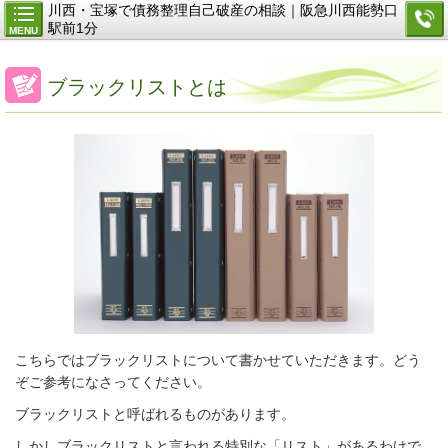
川西・宝塚で債務整理自己破産の相談｜阪急川西能勢口
駅前1分
MENU
ブラックリストとは
こちらではブラックリストについて書かせていただきます。どう
ぞご参考になさってください。
ブラックリストと呼ばれるものがあります。
しかしブラックリストと言われる特別な「リスト」があるわけで